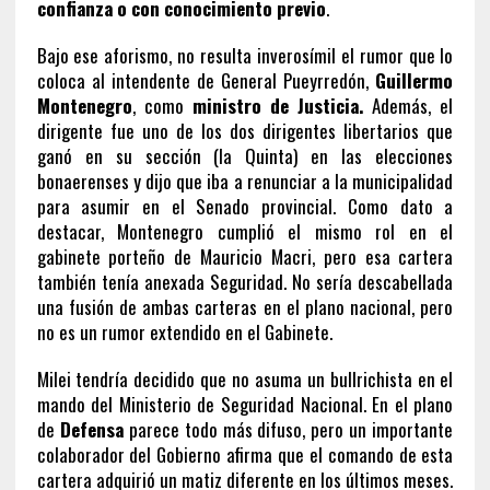
confianza o con conocimiento previo
.
Bajo ese aforismo, no resulta inverosímil el rumor que lo
coloca al intendente de General Pueyrredón,
Guillermo
Montenegro
, como
ministro de Justicia.
Además, el
dirigente fue uno de los dos dirigentes libertarios que
ganó en su sección (la Quinta) en las elecciones
bonaerenses y dijo que iba a renunciar a la municipalidad
para asumir en el Senado provincial. Como dato a
destacar, Montenegro cumplió el mismo rol en el
gabinete porteño de Mauricio Macri, pero esa cartera
también tenía anexada Seguridad. No sería descabellada
una fusión de ambas carteras en el plano nacional, pero
no es un rumor extendido en el Gabinete.
Milei tendría decidido que no asuma un bullrichista en el
mando del Ministerio de Seguridad Nacional. En el plano
de
Defensa
parece todo más difuso, pero un importante
colaborador del Gobierno afirma que el comando de esta
cartera adquirió un matiz diferente en los últimos meses.