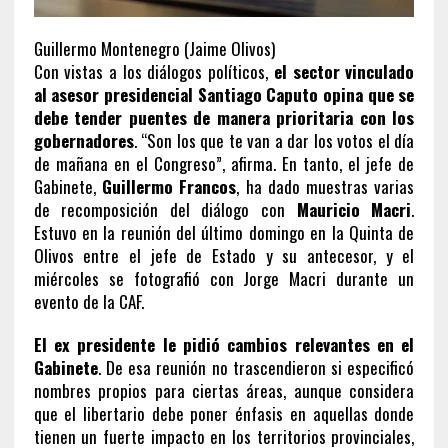
Guillermo Montenegro (Jaime Olivos)
Con vistas a los diálogos políticos,
el sector vinculado
al asesor presidencial Santiago Caputo opina que se
debe tender puentes de manera prioritaria con los
gobernadores
. “Son los que te van a dar los votos el día
de mañana en el Congreso”, afirma. En tanto, el jefe de
Gabinete,
Guillermo Francos
, ha dado muestras varias
de recomposición del diálogo con
Mauricio Macri
.
Estuvo en la reunión del último domingo en la Quinta de
Olivos entre el jefe de Estado y su antecesor, y el
miércoles se fotografió con Jorge Macri durante un
evento de la CAF.
El ex presidente le pidió cambios relevantes en el
Gabinete
. De esa reunión no trascendieron si especificó
nombres propios para ciertas áreas, aunque considera
que el libertario debe poner énfasis en aquellas donde
tienen un fuerte impacto en los territorios provinciales,