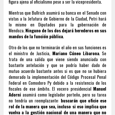
figura ajena al oficialismo pese a ser la vicepresidenta.
Mientras que Bullrich asumirá su banca en el Senado con
vistas a la Jefatura de Gobierno de la Ciudad, Petri hará
lo mismo en Diputados para la gobernación de
Mendoza.
Ninguno de los dos dejará herederos en sus
mandos de la función pública
.
Otro de los que no terminarán el año en sus funciones es
el ministro de Justicia,
Mariano Cúneo Libarona
. Se
trata de una salida que viene siendo anunciada con
bastante antelación y que se podría haber dado de
mutuo acuerdo bastante antes si es que no se hubiera
demorado la implementación del Código Procesal Penal
Federal en Comodoro Py debido a la resistencia de los
fiscales de ese ámbito. El vocero presidencial
Manuel
Adorni
asumirá como legislador porteño, pero su tarea
no tendría un reemplazante:
buscarán que oficie ese
rol de la manera que sea, incluso si eso implica que
vuelva a la gestión nacional de una manera que no