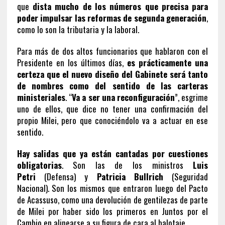
que
dista mucho de los números que precisa para
poder impulsar las reformas de segunda generación
,
como lo son la tributaria y la laboral.
Para más de dos altos funcionarios que hablaron con el
Presidente en los últimos días,
es prácticamente una
certeza que el nuevo diseño del Gabinete será tanto
de nombres como del sentido de las carteras
ministeriales
. “
Va a ser una reconfiguración
”, esgrime
uno de ellos, que dice no tener una confirmación del
propio Milei, pero que conociéndolo va a actuar en ese
sentido.
Hay salidas que ya están cantadas por cuestiones
obligatorias
. Son las de los ministros
Luis
Petri
(Defensa) y
Patricia Bullrich
(Seguridad
Nacional). Son los mismos que entraron luego del Pacto
de Acassuso, como una devolución de gentilezas de parte
de Milei por haber sido los primeros en Juntos por el
Cambio en alinearse a su figura de cara al balotaje.