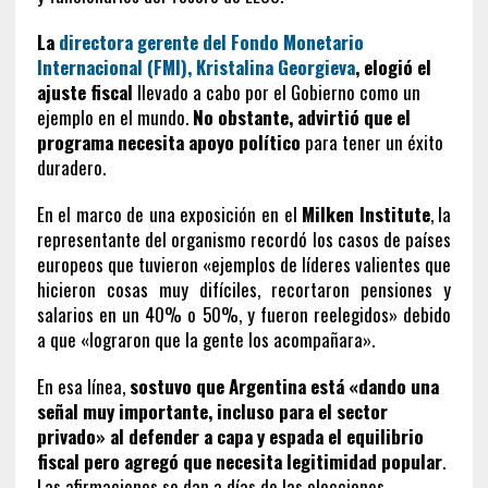
La
directora gerente del Fondo Monetario
Internacional (FMI), Kristalina Georgieva
, elogió el
ajuste fiscal
llevado a cabo por el Gobierno como un
ejemplo en el mundo.
No obstante, advirtió que el
programa necesita apoyo político
para tener un éxito
duradero.
En el marco de una exposición en el
Milken Institute
, la
representante del organismo recordó los casos de países
europeos que tuvieron «ejemplos de líderes valientes que
hicieron cosas muy difíciles, recortaron pensiones y
salarios en un 40% o 50%, y fueron reelegidos» debido
a que «lograron que la gente los acompañara».
En esa línea,
sostuvo que Argentina está «dando una
señal muy importante, incluso para el sector
privado» al defender a capa y espada el equilibrio
fiscal pero agregó que
necesita legitimidad popular
.
Las afirmaciones se dan a días de las elecciones