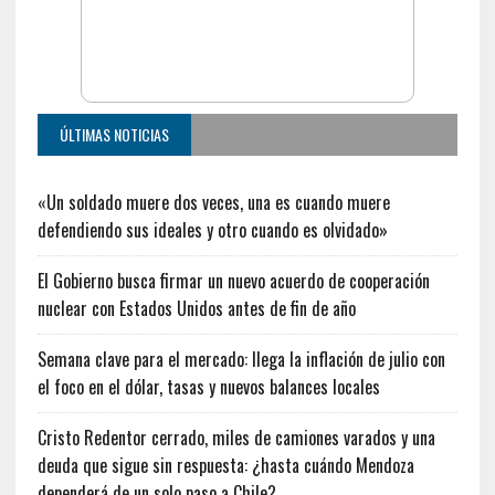
ÚLTIMAS NOTICIAS
«Un soldado muere dos veces, una es cuando muere
defendiendo sus ideales y otro cuando es olvidado»
El Gobierno busca firmar un nuevo acuerdo de cooperación
nuclear con Estados Unidos antes de fin de año
Semana clave para el mercado: llega la inflación de julio con
el foco en el dólar, tasas y nuevos balances locales
Cristo Redentor cerrado, miles de camiones varados y una
deuda que sigue sin respuesta: ¿hasta cuándo Mendoza
dependerá de un solo paso a Chile?