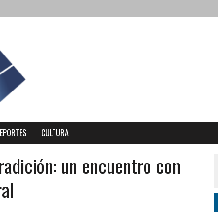
EPORTES
CULTURA
Tradición: un encuentro con
ral