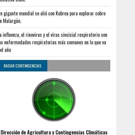
n gigante mundial se alió con Kobrea para explorar cobre
n Malargüe.
a influenza, el rinovirus y el virus sincicial respiratorio son
as enfermedades respiratorias más comunes en lo que va
el año
RADAR CONTINGENCIAS
Dirección de Agricultura y Contingencias Climáticas