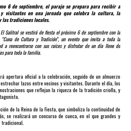
imo 6 de septiembre, el paraje se prepara para recibir a
 y visitantes en una jornada que celebra la cultura, la
 las tradiciones locales.
 El Salitral se vestirá de fiesta el próximo 6 de septiembre con la
 “Cuna de Cultura y Tradición”, un evento que invita a toda la
d a reencontrarse con sus raíces y disfrutar de un día lleno de
es para toda la familia.
á apertura oficial a la celebración, seguido de un almuerzo
strechar lazos entre vecinos y visitantes. Durante el día, los
straciones que reflejan la riqueza de la tradición criolla, y
tagonista.
ón de la Reina de la Fiesta, que simboliza la continuidad de
ás, se realizará un concurso de cueca, en el que grandes y
 tradicional.