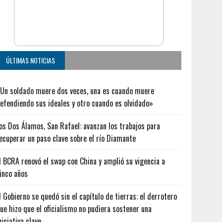
ÚLTIMAS NOTICIAS
Un soldado muere dos veces, una es cuando muere
efendiendo sus ideales y otro cuando es olvidado»
os Dos Álamos, San Rafael: avanzan los trabajos para
ecuperar un paso clave sobre el río Diamante
l BCRA renovó el swap con China y amplió su vigencia a
inco años
l Gobierno se quedó sin el capítulo de tierras: el derrotero
ue hizo que el oficialismo no pudiera sostener una
niciativa clave