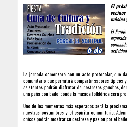
El próx
vecinos
música y
El Paraje
esperada
comunida
actividad
La jornada comenzará con un acto protocolar, que dar
comunitario que permitirá compartir sabores típicos y e
asistentes podrán disfrutar de destrezas gauchas, demo
una peña con baile, donde la música folklórica será pro
Uno de los momentos más esperados será la proclamaci
nuestras costumbres y el espíritu comunitario. Adem
chicos podrán mostrar su destreza y pasión por el baile