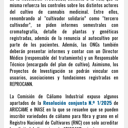
misma refuerza los controles sobre los distintos actores
del cultivo de cannabis medicinal. Entre ellos,
renombrando al “cultivador solidario” como “tercero
cultivador”, se piden informes semestrales con
cromatografía, detalle de plantas y genéticas
registradas, además de la renuncia al autocultivo por
parte de los pacientes. Además, las ONGs también
deberán presentar informes y contar con un Director
Médico (responsable del tratamiento) y un Responsable
Técnico (encargado del plan de cultivo). Asimismo, los
Proyectos de Investigación se podrán vincular con
usuarios, asociaciones y fundaciones registradas en
REPROCANN.
La Comisión de Cáñamo Industrial expuso algunos
apartados de la
Resolución conjunta N.º 1/2025
de
ARICCAME e INASE en la que se resuelve que se pueden
inscribir variedades de cáñamo para fibra y grano en el
Registro Nacional de Cultivares (RNC) con solo acreditar