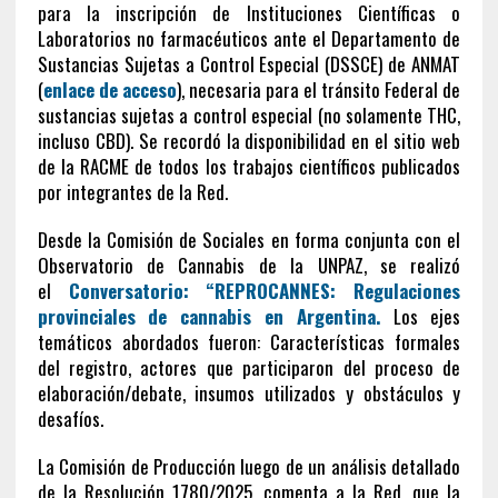
para la inscripción de Instituciones Científicas o
Laboratorios no farmacéuticos ante el Departamento de
Sustancias Sujetas a Control Especial (DSSCE) de ANMAT
(
enlace de acceso
), necesaria para el tránsito Federal de
sustancias sujetas a control especial (no solamente THC,
incluso CBD). Se recordó la disponibilidad en el sitio web
de la RACME de todos los trabajos científicos publicados
por integrantes de la Red.
Desde la Comisión de Sociales en forma conjunta con el
Observatorio de Cannabis de la UNPAZ, se realizó
el
Conversatorio: “REPROCANNES: Regulaciones
provinciales de cannabis en Argentina.
Los ejes
temáticos abordados fueron: Características formales
del registro, actores que participaron del proceso de
elaboración/debate, insumos utilizados y obstáculos y
desafíos.
La Comisión de Producción luego de un análisis detallado
de la Resolución 1780/2025, comenta a la Red, que la