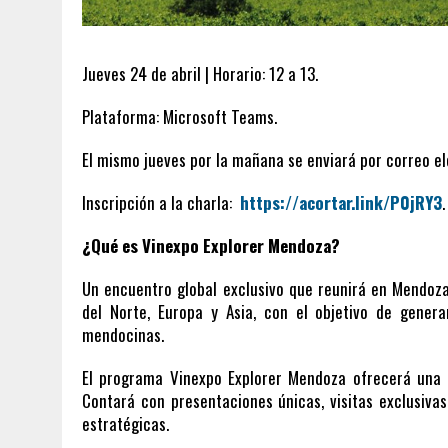
Jueves 24 de abril | Horario: 12 a 13.
Plataforma: Microsoft Teams.
El mismo jueves por la mañana se enviará por correo ele
Inscripción a la charla:
https://acortar.link/P0jRY3
.
¿Qué es Vinexpo Explorer Mendoza?
Un encuentro global exclusivo que reunirá en Mendoz
del Norte, Europa y Asia, con el objetivo de gene
mendocinas.
El programa Vinexpo Explorer Mendoza ofrecerá una ex
Contará con presentaciones únicas, visitas exclusiva
estratégicas.