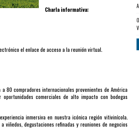
A
Charla informativa:
O
V
ctrónico el enlace de acceso a la reunión virtual.
a a 80 compradores internacionales provenientes de América
rar oportunidades comerciales de alto impacto con bodegas
periencia inmersiva en nuestra icónica región vitivinícola.
s a viñedos, degustaciones refinadas y reuniones de negocios