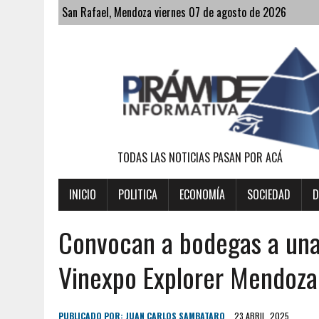
San Rafael, Mendoza viernes 07 de agosto de 2026
TODAS LAS NOTICIAS PASAN POR ACÁ
INICIO
POLITICA
ECONOMÍA
SOCIEDAD
D
Convocan a bodegas a una 
Vinexpo Explorer Mendoza
PUBLICADO POR:
JUAN CARLOS SAMBATARO
23 ABRIL, 2025