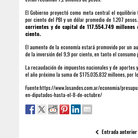
El Gobierno proyectó como meta central el equilibrio f
por ciento del PBI y un dólar promedio de 1.207 pesos
corrientes y de capital de 117.554.749 millones
ciento.
El aumento de la economía estará promovido por un aume
de la inversión del 9,9 por ciento, en tanto el consumo
La recaudación de impuestos nacionales y de aportes y
el año próximo la suma de $175.035.832 millones, por l
Fuente:https://www.losandes.com.ar/economia/presupu
en-diputados-hasta-el-8-de-octubre/
Entrada anterior