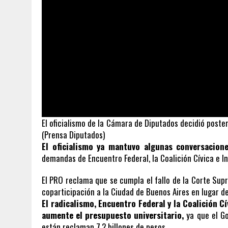
El oficialismo de la Cámara de Diputados decidió poster
(Prensa Diputados)
El oficialismo ya mantuvo algunas conversacion
demandas de Encuentro Federal, la Coalición Cívica e 
El PRO reclama que se cumpla el fallo de la Corte Sup
coparticipación a la Ciudad de Buenos Aires en lugar de
El radicalismo, Encuentro Federal y la Coalición 
aumente el presupuesto universitario,
ya que el Go
están reclaman 7,2 billones de pesos.