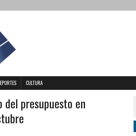
EPORTES
CULTURA
o del presupuesto en
ctubre