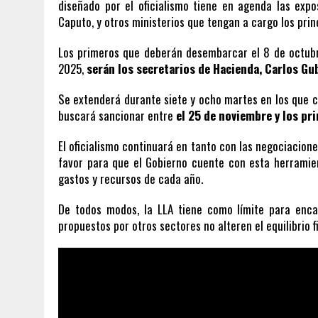
diseñado por el oficialismo tiene en agenda las expo
Caputo, y otros ministerios que tengan a cargo los prin
Los primeros que deberán desembarcar el 8 de octubr
2025,
serán los secretarios de Hacienda, Carlos Gu
Se extenderá durante siete y ocho martes en los que c
buscará sancionar entre
el 25 de noviembre y los pr
El oficialismo continuará en tanto con las negociacione
favor para que el Gobierno cuente con esta herramien
gastos y recursos de cada año.
De todos modos, la LLA tiene como límite para enca
propuestos por otros sectores no alteren el equilibrio f