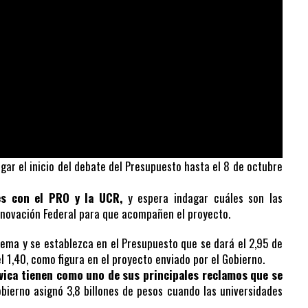
gar el inicio del debate del Presupuesto hasta el 8 de octubre
es con el PRO y la UCR,
y espera indagar cuáles son las
Innovación Federal para que acompañen el proyecto.
rema y se establezca en el Presupuesto que se dará el 2,95 de
l 1,40, como figura en el proyecto enviado por el Gobierno.
Cívica tienen como uno de sus principales reclamos que se
bierno asignó 3,8 billones de pesos cuando las universidades