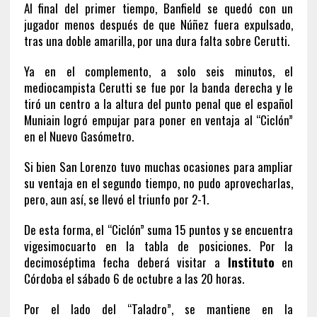
Al final del primer tiempo, Banfield se quedó con un
jugador menos después de que Núñez fuera expulsado,
tras una doble amarilla, por una dura falta sobre Cerutti.
Ya en el complemento, a solo seis minutos, el
mediocampista Cerutti se fue por la banda derecha y le
tiró un centro a la altura del punto penal que el español
Muniain logró empujar para poner en ventaja al “Ciclón”
en el Nuevo Gasómetro.
Si bien San Lorenzo tuvo muchas ocasiones para ampliar
su ventaja en el segundo tiempo, no pudo aprovecharlas,
pero, aun así, se llevó el triunfo por 2-1.
De esta forma, el “Ciclón” suma 15 puntos y se encuentra
vigesimocuarto en la tabla de posiciones. Por la
decimoséptima fecha deberá visitar a
Instituto
en
Córdoba el sábado 6 de octubre a las 20 horas.
Por el lado del “Taladro”, se mantiene en la