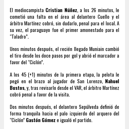
El mediocampista
Cristian Núñez
, a los 26 minutos, le
cometió una falta en el área al delantero Cuello y el
árbitro Martínez cobró, sin dudarlo, penal para el local. A
su vez, el paraguayo fue el primer amonestado para el
“Taladro”.
Unos minutos después, el recién llegado Muniain cambió
el tiro desde los doce pasos por gol y abrió el marcador a
favor del “Ciclón”.
A los 45 (+1) minutos de la primera etapa, la pelota le
pegó en el brazo al jugador de San Lorenzo,
Nahuel
Bustos
, y, tras revisarlo desde el VAR, el árbitro Martínez
cobró penal a favor de la visita.
Dos minutos después, el delantero Sepúlveda definió de
forma tranquila hacia el palo izquierdo del arquero del
“Ciclón”
Gastón Gómez
e igualó el partido.