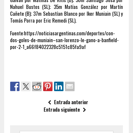
Nahuel Bustos (SL); 35m Matías González por Martín
Cañete (B); 37m Sebastían Blanco por Iker Muniain (SL) y
Tomás Porra por Eric Remedi (SL).
Fuente:https://noticiasargentinas.com/deportes/con-
dos-goles-de-muniain–san-lorenzo-le-gano-a-banfield-
por-2-1_a66f84022328c5151c85fa9af
Entrada anterior
Entrada siguiente