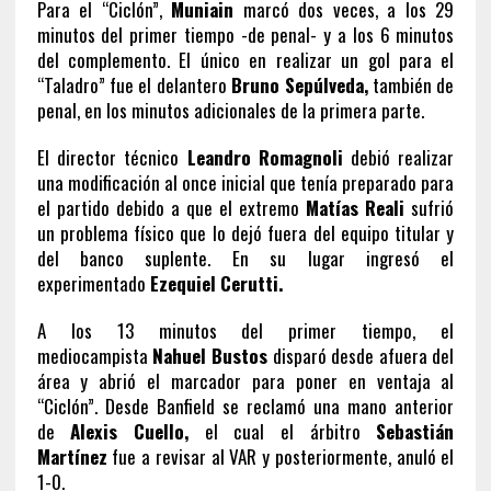
Para el “Ciclón”,
Muniain
marcó dos veces, a los 29
minutos del primer tiempo -de penal- y a los 6 minutos
del complemento. El único en realizar un gol para el
“Taladro” fue el delantero
Bruno Sepúlveda,
también de
penal, en los minutos adicionales de la primera parte.
El director técnico
Leandro Romagnoli
debió realizar
una modificación al once inicial que tenía preparado para
el partido debido a que el extremo
Matías Reali
sufrió
un problema físico que lo dejó fuera del equipo titular y
del banco suplente. En su lugar ingresó el
experimentado
Ezequiel Cerutti.
A los 13 minutos del primer tiempo, el
mediocampista
Nahuel Bustos
disparó desde afuera del
área y abrió el marcador para poner en ventaja al
“Ciclón”. Desde Banfield se reclamó una mano anterior
de
Alexis Cuello,
el cual el árbitro
Sebastián
Martínez
fue a revisar al VAR y posteriormente, anuló el
1-0.