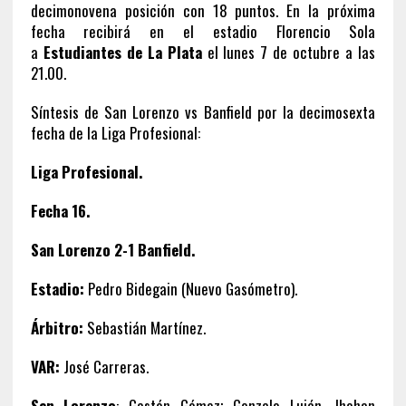
decimonovena posición con 18 puntos. En la próxima
fecha recibirá en el estadio Florencio Sola
a
Estudiantes de La Plata
el lunes 7 de octubre a las
21.00.
Síntesis de San Lorenzo vs Banfield por la decimosexta
fecha de la Liga Profesional:
Liga Profesional.
Fecha 16.
San Lorenzo 2-1 Banfield.
Estadio:
Pedro Bidegain (Nuevo Gasómetro).
Árbitro:
Sebastián Martínez.
VAR:
José Carreras.
San Lorenzo
: Gastón Gómez; Gonzalo Luján, Jhohan