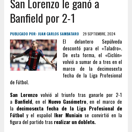
San Lorenzo le ganó a
Banfield por 2-1
PUBLICADO POR:
JUAN CARLOS SAMBATARO
29 SEPTIEMBRE, 2024
El delantero Sepúlveda
descontó para el «Taladro».
De esta forma, el «Ciclón»
volvió a sumar de a tres en el
marco de la decimosexta
fecha de la Liga Profesional
de Fútbol.
San Lorenzo
volvió al triunfo tras ganarle por 2-1
a
Banfield
, en el
Nuevo Gasómetro
, en el marco de
la
decimosexta fecha de la Liga Profesional de
Fútbol
y el español
Iker Muniain
se convirtió en la
figura del partido tras
realizar un doblete.