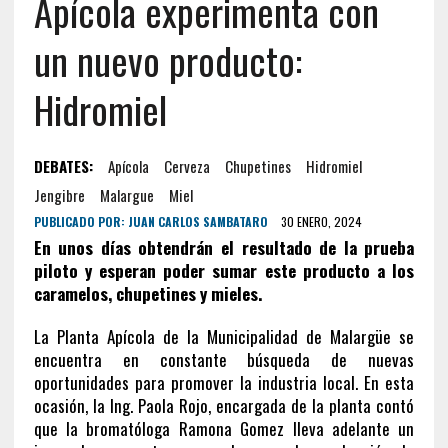
Apícola experimenta con
un nuevo producto:
Hidromiel
DEBATES:
Apícola
Cerveza
Chupetines
Hidromiel
Jengibre
Malargue
Miel
PUBLICADO POR:
JUAN CARLOS SAMBATARO
30 ENERO, 2024
En unos días obtendrán el resultado de la prueba
piloto y esperan poder sumar este producto a los
caramelos, chupetines y mieles.
La Planta Apícola de la Municipalidad de Malargüe se
encuentra en constante búsqueda de nuevas
oportunidades para promover la industria local. En esta
ocasión, la Ing. Paola Rojo, encargada de la planta contó
que la bromatóloga Ramona Gomez lleva adelante un