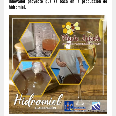
innovador proyecto que se basa en la producción de
hidromiel.