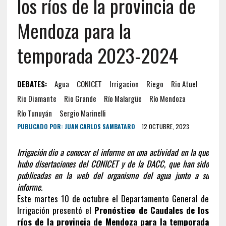
los ríos de la provincia de
Mendoza para la
temporada 2023-2024
DEBATES:
Agua
CONICET
Irrigacion
Riego
Rio Atuel
Rio Diamante
Rio Grande
Río Malargüe
Río Mendoza
Río Tunuyán
Sergio Marinelli
PUBLICADO POR:
JUAN CARLOS SAMBATARO
12 OCTUBRE, 2023
Irrigación dio a conocer el informe en una actividad en la que
hubo disertaciones del CONICET y de la DACC, que han sido
publicadas en la web del organismo del agua junto a su
informe.
Este martes 10 de octubre el Departamento General de
Irrigación presentó el
Pronóstico de Caudales de los
ríos de la provincia de Mendoza para la temporada