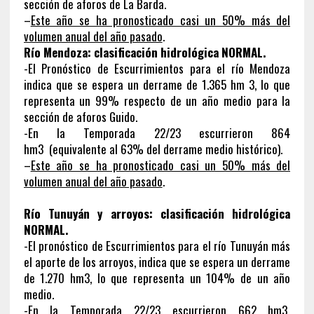
sección de aforos de La Barda.
–
Este año se ha pronosticado casi un 50% más del
volumen anual del año pasado
.
Río Mendoza: clasificación hidrológica NORMAL.
-El Pronóstico de Escurrimientos para el río Mendoza
indica que se espera un derrame de 1.365 hm 3, lo que
representa un 99% respecto de un año medio para la
sección de aforos Guido.
-En la Temporada 22/23 escurrieron 864
hm3 (equivalente al 63% del derrame medio histórico).
–
Este año se ha pronosticado casi un 50% más del
volumen anual del año pasado
.
Río Tunuyán y arroyos: clasificación hidrológica
NORMAL.
-El pronóstico de Escurrimientos para el río Tunuyán más
el aporte de los arroyos, indica que se espera un derrame
de 1.270 hm3, lo que representa un 104% de un año
medio.
-En la Temporada 22/23 escurrieron 662 hm3