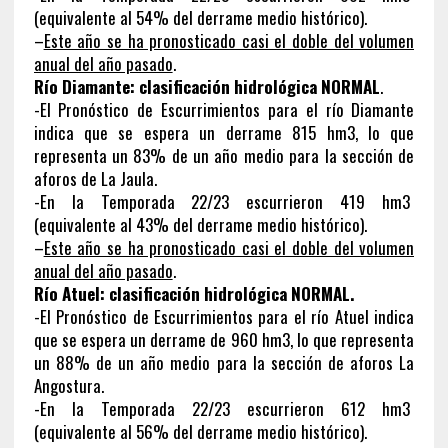
(equivalente al 54% del derrame medio histórico).
–
Este año se ha pronosticado casi el doble del volumen
anual del año pasado
.
Río Diamante: clasificación hidrológica NORMAL
.
-El Pronóstico de Escurrimientos para el río Diamante
indica que se espera un derrame 815 hm3, lo que
representa un 83% de un año medio para la sección de
aforos de La Jaula.
-En la Temporada 22/23 escurrieron 419 hm3
(equivalente al 43% del derrame medio histórico).
–
Este año se ha pronosticado casi el doble del volumen
anual del año pasado
.
Río Atuel: clasificación hidrológica NORMAL.
-El Pronóstico de Escurrimientos para el río Atuel indica
que se espera un derrame de 960 hm3, lo que representa
un 88% de un año medio para la sección de aforos La
Angostura.
-En la Temporada 22/23 escurrieron 612 hm3
(equivalente al 56% del derrame medio histórico).