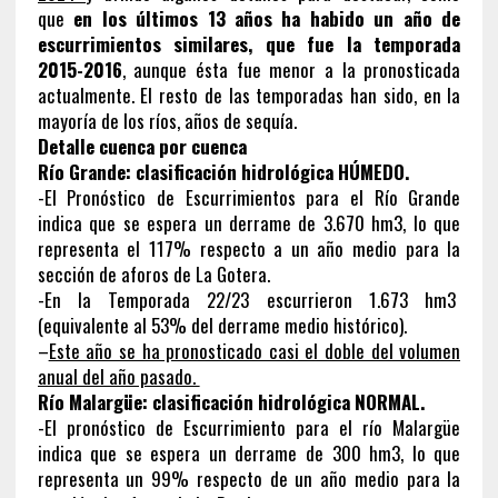
que
en los últimos 13 años ha habido un año de
escurrimientos similares, que fue la temporada
2015-2016
, aunque ésta fue menor a la pronosticada
actualmente. El resto de las temporadas han sido, en la
mayoría de los ríos, años de sequía.
Detalle cuenca por cuenca
Río Grande: clasificación hidrológica HÚMEDO.
-El Pronóstico de Escurrimientos para el Río Grande
indica que se espera un derrame de 3.670 hm3, lo que
representa el 117% respecto a un año medio para la
sección de aforos de La Gotera.
-En la Temporada 22/23 escurrieron 1.673 hm3
(equivalente al 53% del derrame medio histórico).
–
Este año se ha pronosticado casi el doble del volumen
anual del año pasado.
Río Malargüe: clasificación hidrológica NORMAL.
-El pronóstico de Escurrimiento para el río Malargüe
indica que se espera un derrame de 300 hm3, lo que
representa un 99% respecto de un año medio para la