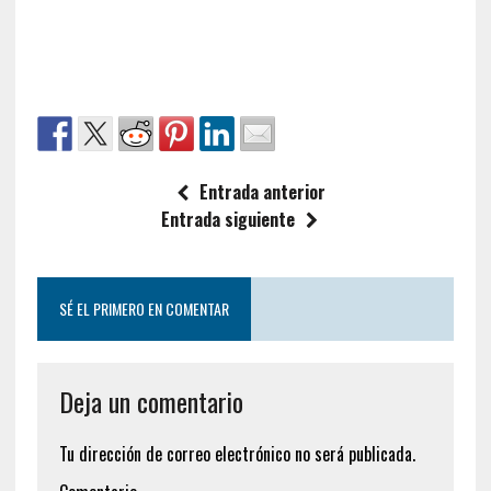
Nombre
*
Correo electrónico
*
Web
Guardar mi nombre, correo electrónico y web en
este navegador para la próxima vez que haga un
comentario.