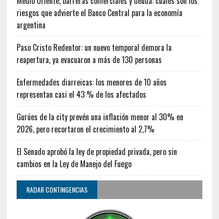
Dirección de Agricultura y Contingencias Climáticas
¿Cómo leer el radar?
DIRECTOR DE NOTICIAS: JUAN CARLOS SAMBATARO
PRENSAPIRAMIDEINFORMATIVA@GMAIL.COM