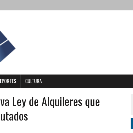
EPORTES
CULTURA
va Ley de Alquileres que
putados