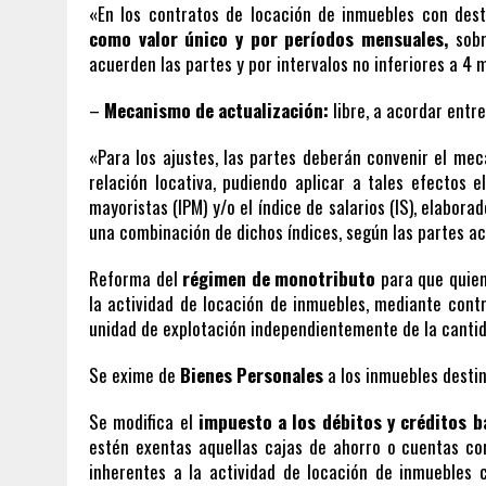
«En los contratos de locación de inmuebles con dest
como valor único y por períodos mensuales,
sobr
acuerden las partes y por intervalos no inferiores a 4 
–
Mecanismo de actualización:
libre, a acordar entre
«Para los ajustes, las partes deberán convenir el meca
relación locativa, pudiendo aplicar a tales efectos e
mayoristas (IPM) y/o el índice de salarios (IS), elabora
una combinación de dichos índices, según las partes ac
Reforma del
régimen de monotributo
para que quien
la actividad de locación de inmuebles, mediante con
unidad de explotación independientemente de la canti
Se exime de
Bienes Personales
a los inmuebles destin
Se modifica el
impuesto a los débitos y créditos b
estén exentas aquellas cajas de ahorro o cuentas cor
inherentes a la actividad de locación de inmuebles 