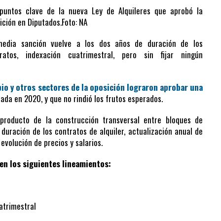
puntos clave de la nueva Ley de Alquileres que aprobó la
ición en Diputados.
Foto: NA
media sanción vuelve a los dos años de duración de los
ratos, indexación cuatrimestral, pero sin fijar ningún
bio
y otros sectores de la oposición lograron aprobar una
ada en 2020, y que no rindió los frutos esperados.
roducto de la construcción transversal entre bloques de
 duración de los contratos de alquiler, actualización anual de
evolución de precios y salarios.
en los siguientes lineamientos:
trimestral