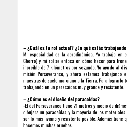
– ¿Cuál es tu rol actual? ¿En qué estás trabajando
Mi especialidad es la aerodinámica. Yo trabajo en 
Chorro) y mi rol se enfoca en cómo hacer para fren
increíble de 7 kilómetros por segundo.
Yo ayudo al di
misión Perseverance, y ahora estamos trabajando e
muestras de suelo marciano a la Tierra. Para lograrlo
trabajando en un paracaídas muy grande y resistente.
– ¿Cómo es el diseño del paracaídas?
-El del Perseverance tiene 21 metros y medio de diámetr
dibujara un paracaídas, y la mayoría de los materiales
ser lo más liviano y resistente posible. Además tiene
hacemos muchas pruebas.