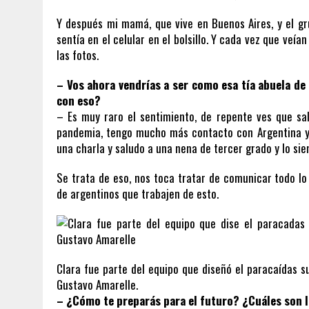
Y después mi mamá, que vive en Buenos Aires, y el gr
sentía en el celular en el bolsillo. Y cada vez que ve
las fotos.
– Vos ahora vendrías a ser como esa tía abuela de
con eso?
– Es muy raro el sentimiento, de repente ves que sal
pandemia, tengo mucho más contacto con Argentina y 
una charla y saludo a una nena de tercer grado y lo sie
Se trata de eso, nos toca tratar de comunicar todo l
de argentinos que trabajen de esto.
Clara fue parte del equipo que diseñó el paracaídas s
Gustavo Amarelle.
– ¿Cómo te preparás para el futuro? ¿Cuáles son 