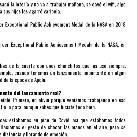
sacó la lotería y no va a trabajar mañana, se cayó el wifi, algo
 sus hijos les agarró varicela.
Career Exceptional Public Achievement Medal» de la NASA, en
ias de la suerte con unos chanchitos que las uso siempre.
ejemplo, cuando tenemos un lanzamiento importante en algún
 de la época de Apolo.
mento del lanzamiento real?
eíble. Primero, un alivio porque veníamos trabajando en eso
tió la pata, aunque sabés que hiciste todo bien.
nces estábamos en pico de Covid, así que estábamos todos
 Hacíamos el gesto de chocar las manos en el aire, pero se
e distancia y llorando de emoción.