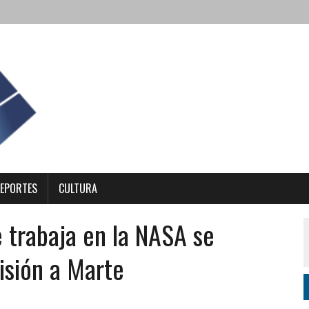
EPORTES
CULTURA
e trabaja en la NASA se
isión a Marte