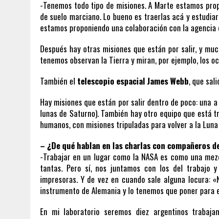
-Tenemos todo tipo de misiones. A Marte estamos prop
de suelo marciano. Lo bueno es traerlas acá y estudiar
estamos proponiendo una colaboración con la agencia 
Después hay otras misiones que están por salir, y much
tenemos observan la Tierra y miran, por ejemplo, los océ
También el
telescopio espacial James Webb
, que sal
Hay misiones que están por salir dentro de poco: una a
lunas de Saturno). También hay otro equipo que está t
humanos, con misiones tripuladas para volver a la Luna
– ¿De qué hablan en las charlas con compañeros de
-Trabajar en un lugar como la NASA es como una mezc
tantas. Pero sí, nos juntamos con los del trabajo
impresoras. Y de vez en cuando sale alguna locura: «N
instrumento de Alemania y lo tenemos que poner para e
En mi laboratorio seremos diez argentinos trabajan