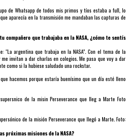
upo de Whatsapp de todos mis primos y tíos estaba a full, lo
ían que aparecía en la transmisión me mandaban las capturas de
 tu compañero que trabajaba en la NASA, ¿cómo te sentís
e: “La argentina que trabaja en la NASA”. Con el tema de la
me invitan a dar charlas en colegios. Me pasa que voy a dar
nte como si la hubiese saludado una rockstar.
o que hacemos porque estaría buenísimo que un día esté lleno
upersónico de la misión Perseverance que llegó a Marte. Foto:
las próximas misiones de la NASA?