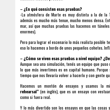
– ¿En qué consisten esas pruebas?
-La atmósfera de Marte es muy distinta a la de la 
además es mucho más tenue, mucho menos densa. Ento
mar, así que muchas pruebas las hacemos en túneles 
enormes).
Pero para lograr el escenario lo más realista posible 
eso lo hacemos a bordo de unos pequeños cohetes. Infl
– ¿Cómo se viven esas pruebas a nivel equipo? ¿D
Aunque sea una simulación, tenés un equipo que puso 
lo que más invertimos es en capital humano. Porque s
tiempo que nos llevaría volver a hacerlo y con gente q
Hacemos un montón de ensayos y usamos la mism
rehearsal”
(en inglés), que es un ensayo con vestua
como si fuera real.
Y lo más divertido son los ensayos en que las cosas 