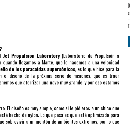
D
s
E
?
el
Jet Propulsion Laboratory
(Laboratorio de Propulsión a
ar cuando llegamos a Marte, que lo hacemos a una velocidad
seño de los paracaídas supersónicos
, es lo que hice para la
n el diseño de la próxima serie de misiones, que es traer
 tenemos que aterrizar una nave muy grande, y por eso estamos
o. El diseño es muy simple, como si le pidieras a un chico que
 está hecho de nylon. Lo que pasa es que está optimizado para
 que sobrevivir a un montón de ambientes extremos, por lo que