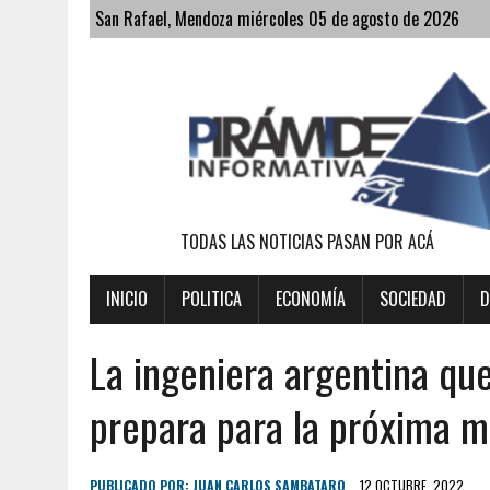
San Rafael, Mendoza miércoles 05 de agosto de 2026
TODAS LAS NOTICIAS PASAN POR ACÁ
INICIO
POLITICA
ECONOMÍA
SOCIEDAD
D
La ingeniera argentina qu
prepara para la próxima m
PUBLICADO POR:
JUAN CARLOS SAMBATARO
12 OCTUBRE, 2022