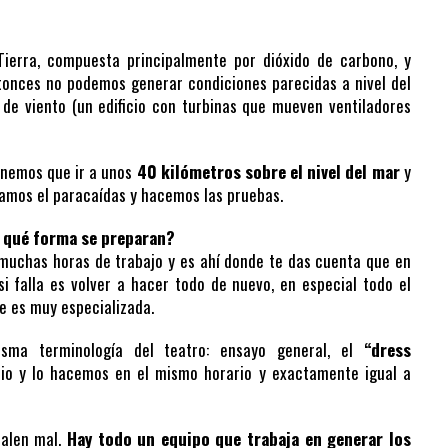
Tierra, compuesta principalmente por dióxido de carbono, y
nces no podemos generar condiciones parecidas a nivel del
de viento (un edificio con turbinas que mueven ventiladores
tenemos que ir a unos
40 kilómetros sobre el nivel del mar
y
amos el paracaídas y hacemos las pruebas.
e qué forma se preparan?
muchas horas de trabajo y es ahí donde te das cuenta que en
i falla es volver a hacer todo de nuevo, en especial todo el
ue es muy especializada.
a terminología del teatro: ensayo general, el
“dress
rio y lo hacemos en el mismo horario y exactamente igual a
salen mal.
Hay todo un equipo que trabaja en generar los