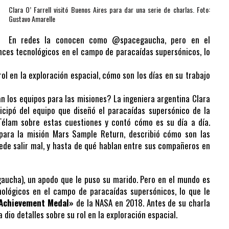
Clara O’ Farrell visitó Buenos Aires para dar una serie de charlas. Foto:
Gustavo Amarelle
En redes la conocen como @spacegaucha, pero en el
nces tecnológicos en el campo de paracaídas supersónicos, lo
rol en la exploración espacial, cómo son los días en su trabajo
 los equipos para las misiones? La ingeniera argentina Clara
ticipó del equipo que diseñó el paracaídas supersónico de la
Télam sobre estas cuestiones y contó cómo es su día a día.
 para la misión Mars Sample Return, describió cómo son las
uede salir mal, y hasta de qué hablan entre sus compañeros en
ucha), un apodo que le puso su marido. Pero en el mundo es
nológicos en el campo de paracaídas supersónicos, lo que le
 Achievement Medal»
de la NASA en 2018. Antes de su charla
dio detalles sobre su rol en la exploración espacial.