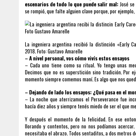
escenarios de todo lo que puede salir mal:
José se 
se rompió, que falte alguien clave porque, por ejemplo, a
La ingeniera argentina recibió la distinción «Early 
2018. Foto: Gustavo Amarelle
– A nivel personal, vos cómo vivís estos ensayos
– Cada uno tiene como su ritual. Yo tengo unas med
Decimos que no es superstición sino tradición. Por 
momento siempre comemos maní. Es algo que nos quedó
– Dejando de lado los ensayos: ¿Qué pasa en el mo
– La noche que aterrizamos el Perseverance fue incr
hacía diez años y siempre tenés miedo de ser el que me
Y después el momento de la felicidad. En ese ento
llorando y contentos, pero no nos podíamos acercar.
necesitaba el abrazo. Todos sentaditos, a dos metros d