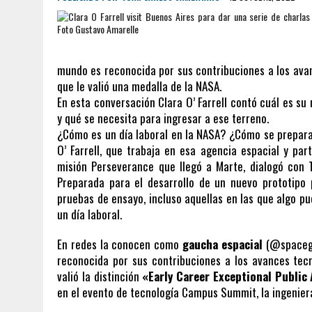
mundo es reconocida por sus contribuciones a los ava
que le valió una medalla de la NASA.
En esta conversación Clara O’ Farrell contó cuál es su 
y qué se necesita para ingresar a ese terreno.
¿Cómo es un día laboral en la NASA? ¿Cómo se preparan
O’ Farrell, que trabaja en esa agencia espacial y par
misión Perseverance que llegó a Marte, dialogó con 
Preparada para el desarrollo de un nuevo prototipo
pruebas de ensayo, incluso aquellas en las que algo p
un día laboral.
En redes la conocen como
gaucha espacial
(@spacega
reconocida por sus contribuciones a los avances tec
valió la distinción
«Early Career Exceptional Public
en el evento de tecnología Campus Summit, la ingeniera 