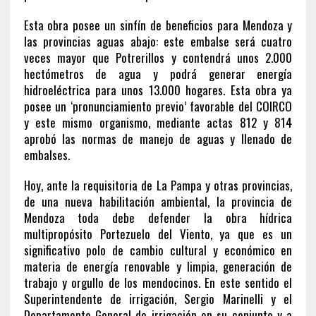
Esta obra posee un sinfín de beneficios para Mendoza y
las provincias aguas abajo: este embalse será cuatro
veces mayor que Potrerillos y contendrá unos 2.000
hectómetros de agua y podrá generar energía
hidroeléctrica para unos 13.000 hogares. Esta obra ya
posee un ‘pronunciamiento previo’ favorable del COIRCO
y este mismo organismo, mediante actas 812 y 814
aprobó las normas de manejo de aguas y llenado de
embalses.
Hoy, ante la requisitoria de La Pampa y otras provincias,
de una nueva habilitación ambiental, la provincia de
Mendoza toda debe defender la obra hídrica
multipropósito Portezuelo del Viento, ya que es un
significativo polo de cambio cultural y económico en
materia de energía renovable y limpia, generación de
trabajo y orgullo de los mendocinos. En este sentido el
Superintendente de irrigación, Sergio Marinelli y el
Departamento General de irrigación en su conjunto y a