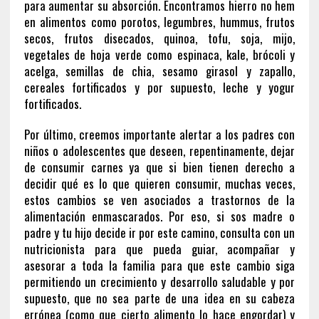
para aumentar su absorción. Encontramos hierro no hem
en alimentos como porotos, legumbres, hummus, frutos
secos, frutos disecados, quinoa, tofu, soja, mijo,
vegetales de hoja verde como espinaca, kale, brócoli y
acelga, semillas de chia, sesamo girasol y zapallo,
cereales fortificados y por supuesto, leche y yogur
fortificados.
Por último, creemos importante alertar a los padres con
niños o adolescentes que deseen, repentinamente, dejar
de consumir carnes ya que si bien tienen derecho a
decidir qué es lo que quieren consumir, muchas veces,
estos cambios se ven asociados a trastornos de la
alimentación enmascarados. Por eso, si sos madre o
padre y tu hijo decide ir por este camino, consulta con un
nutricionista para que pueda guiar, acompañar y
asesorar a toda la familia para que este cambio siga
permitiendo un crecimiento y desarrollo saludable y por
supuesto, que no sea parte de una idea en su cabeza
errónea (como que cierto alimento lo hace engordar) y