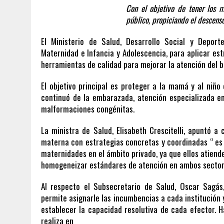
Con el objetivo de tener los 
público, propiciando el descenso
El Ministerio de Salud, Desarrollo Social y Depor
Maternidad e Infancia y Adolescencia, para aplicar es
herramientas de calidad para mejorar la atención del b
El objetivo principal es proteger a la mamá y al niñ
continuó de la embarazada, atención especializada e
malformaciones congénitas.
La ministra de Salud, Elisabeth Crescitelli, apuntó a
materna con estrategias concretas y coordinadas “ es
maternidades en el ámbito privado, ya que ellos atiend
homogeneizar estándares de atención en ambos sector
Al respecto el Subsecretario de Salud, Oscar Sagás
permite asignarle las incumbencias a cada institución
establecer la capacidad resolutiva de cada efector. H
realiza en