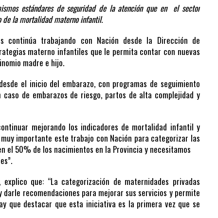
mismos estándares de seguridad de la atención que en el sector
 de la mortalidad materno infantil.
tes continúa trabajando con Nación desde la Dirección de
trategias materno infantiles que le permita contar con nuevas
inomio madre e hijo.
o desde el inicio del embarazo, con programas de seguimiento
n caso de embarazos de riesgo, partos de alta complejidad y
 continuar mejorando los indicadores de mortalidad infantil y
 muy importante este trabajo con Nación para categorizar las
en el 50% de los nacimientos en la Provincia y necesitamos
es”.
, explico que: “La categorización de maternidades privadas
 y darle recomendaciones para mejorar sus servicios y permite
ay que destacar que esta iniciativa es la primera vez que se