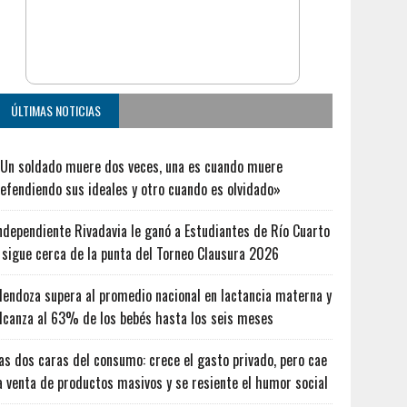
ÚLTIMAS NOTICIAS
Un soldado muere dos veces, una es cuando muere
efendiendo sus ideales y otro cuando es olvidado»
ndependiente Rivadavia le ganó a Estudiantes de Río Cuarto
 sigue cerca de la punta del Torneo Clausura 2026
endoza supera al promedio nacional en lactancia materna y
lcanza al 63% de los bebés hasta los seis meses
as dos caras del consumo: crece el gasto privado, pero cae
a venta de productos masivos y se resiente el humor social