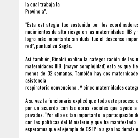
la cual trabaja la
Provincia”.
“Esta estrategia fue sostenida por los coordinadore
nacimientos de alto riesgo en las maternidades lllB y 
logro más importante sin duda fue el descenso import
red”, puntualizó Sagás.
Así también, Rinaldi explico la categorización de las
maternidades IIIB, (mayor complejidad) esto es que t
menos de 32 semanas. También hay dos maternidades
asistencia
respiratoria convencional. Y cinco maternidades categ
A su vez la funcionaria explicó que todo este proces
por un acuerdo con las obras sociales que ayude a 
privados. “Por ello es tan importante la participación d
con las políticas del Ministerio y que ha manifestado s
esperamos que el ejemplo de OSEP lo sigan las demás o