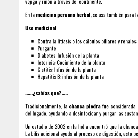
vejiga y riñón a través del continente.
En la
medicina peruana herbal
, se usa también para 
Uso medicinal
Contra la litiasis o los cálculos biliares y renales
Purgante
Diabetes: Infusión de la planta
Ictericia: Cocimiento de la planta
Cistitis: Infusión de la planta
Hepatitis B: infusión de la planta
……¿sabías que?…..
Tradicionalmente, la
chanca piedra
fue considerada 
del hígado, ayudando a desintoxicar y purgar las sustan
Un estudio de 2002 en la India encontró que la chanc
La bilis adicional ayuda al proceso de digestión, esto be