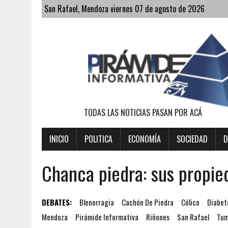
San Rafael, Mendoza viernes 07 de agosto de 2026
TODAS LAS NOTICIAS PASAN POR ACÁ
INICIO
POLITICA
ECONOMÍA
SOCIEDAD
D
Chanca piedra: sus propie
DEBATES:
Blenorragia
Cachón De Piedra
Cólico
Diabet
Mendoza
Pirámide Informativa
Riñones
San Rafael
Tum