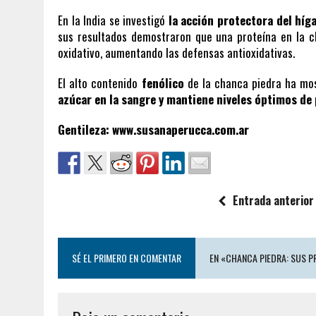
En la India se investigó
la acción protectora del híg
sus resultados demostraron que una proteína en la ch
oxidativo, aumentando las defensas antioxidativas.
El alto contenido
fenólico
de la chanca piedra ha mos
azúcar en la sangre y mantiene niveles óptimos de 
Gentileza: www.susanaperucca.com.ar
Entrada anterior
SÉ EL PRIMERO EN COMENTAR
EN «CHANCA PIEDRA: SUS 