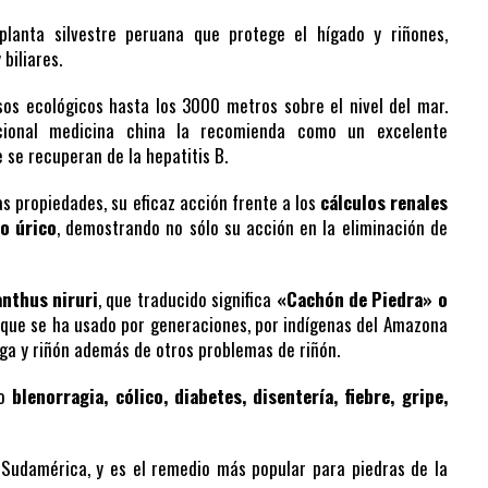
lanta silvestre peruana que protege el hígado y riñones,
 biliares.
sos ecológicos hasta los 3000 metros sobre el nivel del mar.
icional medicina china la recomienda como un excelente
se recuperan de la hepatitis B.
 propiedades, su eficaz acción frente a los
cálculos renales
o úrico
, demostrando no sólo su acción en la eliminación de
anthus niruri
, que traducido significa
«Cachón de Piedra» o
que se ha usado por generaciones, por indígenas del Amazona
iga y riñón además de otros problemas de riñón.
mo
blenorragia, cólico, diabetes, disentería, fiebre, gripe,
Sudamérica, y es el remedio más popular para piedras de la