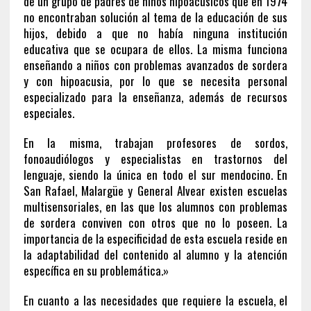
de un grupo de padres de niños hipoacúsicos que en 1974
no encontraban solución al tema de la educación de sus
hijos, debido a que no había ninguna institución
educativa que se ocupara de ellos. La misma funciona
enseñando a niños con problemas avanzados de sordera
y con hipoacusia, por lo que se necesita personal
especializado para la enseñanza, además de recursos
especiales.
En la misma, trabajan profesores de sordos,
fonoaudiólogos y especialistas en trastornos del
lenguaje, siendo la única en todo el sur mendocino. En
San Rafael, Malargüe y General Alvear existen escuelas
multisensoriales, en las que los alumnos con problemas
de sordera conviven con otros que no lo poseen. La
importancia de la especificidad de esta escuela reside en
la adaptabilidad del contenido al alumno y la atención
específica en su problemática.»
En cuanto a las necesidades que requiere la escuela, el