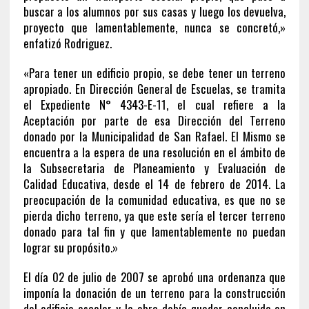
buscar a los alumnos por sus casas y luego los devuelva,
proyecto que lamentablemente, nunca se concretó,»
enfatizó Rodriguez.
«Para tener un edificio propio, se debe tener un terreno
apropiado. En Dirección General de Escuelas, se tramita
el Expediente N° 4343-E-11, el cual refiere a la
Aceptación por parte de esa Dirección del Terreno
donado por la Municipalidad de San Rafael. El Mismo se
encuentra a la espera de una resolución en el ámbito de
la Subsecretaria de Planeamiento y Evaluación de
Calidad Educativa, desde el 14 de febrero de 2014. La
preocupación de la comunidad educativa, es que no se
pierda dicho terreno, ya que este sería el tercer terreno
donado para tal fin y que lamentablemente no puedan
lograr su propósito.»
El día 02 de julio de 2007 se aprobó una ordenanza que
imponía la donación de un terreno para la construcción
del edificio escolar y la obra debía quedar concluida en