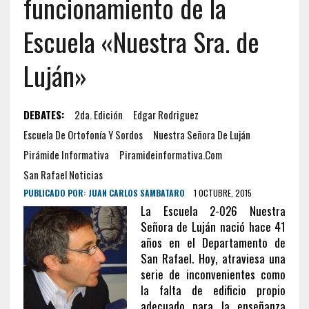
funcionamiento de la
Escuela «Nuestra Sra. de
Luján»
DEBATES:
2da. Edición
Edgar Rodriguez
Escuela De Ortofonía Y Sordos
Nuestra Señora De Luján
Pirámide Informativa
Piramideinformativa.com
San Rafael Noticias
PUBLICADO POR:
JUAN CARLOS SAMBATARO
1 OCTUBRE, 2015
La Escuela 2-026 Nuestra
Señora de Luján nació hace 41
años en el Departamento de
San Rafael. Hoy, atraviesa una
serie de inconvenientes como
la falta de edificio propio
adecuado para la enseñanza