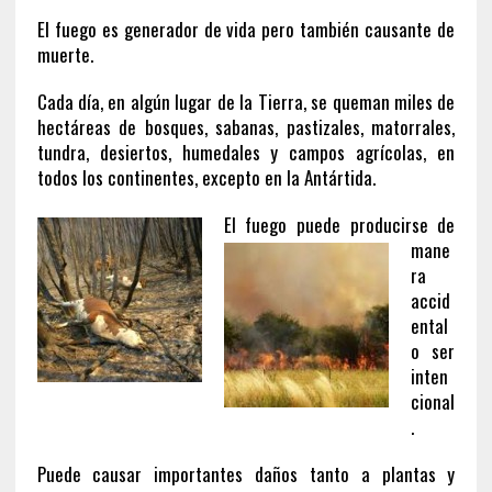
El fuego es generador de vida pero también causante de
muerte.
Cada día, en algún lugar de la Tierra, se queman miles de
hectáreas de bosques, sabanas, pastizales, matorrales,
tundra, desiertos, humedales y campos agrícolas, en
todos los continentes, excepto en la Antártida.
El fuego
pu
ede producirse de
mane
ra
accid
ental
o ser
inten
cional
.
Puede causar importantes daños tanto a plantas y