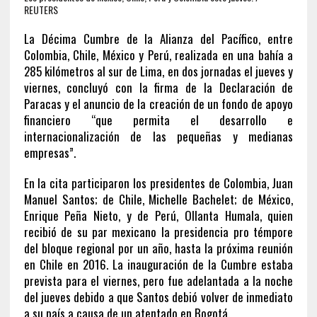
REUTERS
La Décima Cumbre de la Alianza del Pacífico, entre
Colombia, Chile, México y Perú, realizada en una bahía a
285 kilómetros al sur de Lima, en dos jornadas el jueves y
viernes, concluyó con la firma de la Declaración de
Paracas y el anuncio de la creación de un fondo de apoyo
financiero “que permita el desarrollo e
internacionalización de las pequeñas y medianas
empresas”.
En la cita participaron los presidentes de Colombia, Juan
Manuel Santos; de Chile, Michelle Bachelet; de México,
Enrique Peña Nieto, y de Perú, Ollanta Humala, quien
recibió de su par mexicano la presidencia pro témpore
del bloque regional por un año, hasta la próxima reunión
en Chile en 2016. La inauguración de la Cumbre estaba
prevista para el viernes, pero fue adelantada a la noche
del jueves debido a que Santos debió volver de inmediato
a su país a causa de un atentado en Bogotá.