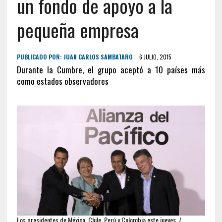
un fondo de apoyo a la
pequeña empresa
PUBLICADO POR:
JUAN CARLOS SAMBATARO
6 JULIO, 2015
Durante la Cumbre, el grupo aceptó a 10 países más
como estados observadores
Los presidentes de México, Chile, Perú y Colombia este jueves. /