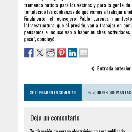
tremenda noticia para los vecinos y para la gente d
fortalecido las confianzas de que vamos a trabajar uni
Finalmente, el consejero Pablo Larenas manifes
Infraestructura, que él preside, van a trabajar en con
pensamos e incluso van a haber muchas actividades 
paso”, concluyó.
Entrada anterior
SÉ EL PRIMERO EN COMENTAR
EN «QUIEREN QUE PASO LAS
Deja un comentario
Tu dirección de correo electrónico no será publicada.