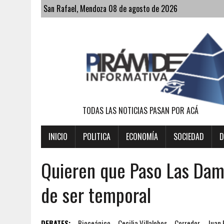
San Rafael, Mendoza 08 de agosto de 2026
TODAS LAS NOTICIAS PASAN POR ACÁ
INICIO
POLITICA
ECONOMÍA
SOCIEDAD
D
Quieren que Paso Las Dama
de ser temporal
DEBATES:
Bioceánico
Cecilia Villalobos
Corredor
Juan 