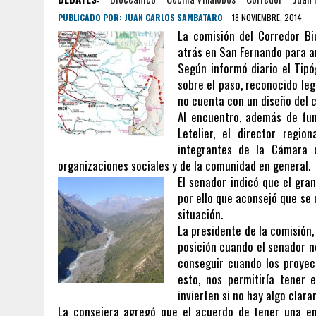
PUBLICADO POR:
JUAN CARLOS SAMBATARO
18 NOVIEMBRE, 2014
La comisión del Corredor Bi
atrás en San Fernando para an
Según informó diario el Tipó
sobre el paso, reconocido le
no cuenta con un diseño del c
Al encuentro, además de fun
Letelier, el director regio
integrantes de la Cámara 
organizaciones sociales y de la comunidad en general.
El senador indicó que el gra
por ello que aconsejó que se 
situación.
La presidente de la comisión,
posición cuando el senador no
conseguir cuando los proyect
esto, nos permitiría tener 
invierten si no hay algo clar
La consejera agregó que el acuerdo de tener una en