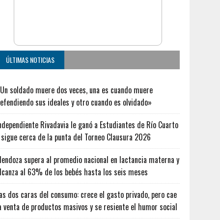
ÚLTIMAS NOTICIAS
Un soldado muere dos veces, una es cuando muere
efendiendo sus ideales y otro cuando es olvidado»
ndependiente Rivadavia le ganó a Estudiantes de Río Cuarto
 sigue cerca de la punta del Torneo Clausura 2026
endoza supera al promedio nacional en lactancia materna y
lcanza al 63% de los bebés hasta los seis meses
as dos caras del consumo: crece el gasto privado, pero cae
a venta de productos masivos y se resiente el humor social