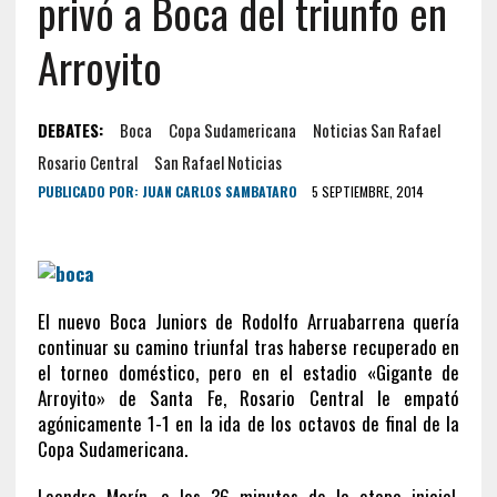
privó a Boca del triunfo en
Arroyito
DEBATES:
Boca
Copa Sudamericana
Noticias San Rafael
Rosario Central
San Rafael Noticias
PUBLICADO POR:
JUAN CARLOS SAMBATARO
5 SEPTIEMBRE, 2014
El nuevo Boca Juniors de Rodolfo Arruabarrena quería
continuar su camino triunfal tras haberse recuperado en
el torneo doméstico, pero en el estadio «Gigante de
Arroyito» de Santa Fe, Rosario Central le empató
agónicamente 1-1 en la ida de los octavos de final de la
Copa Sudamericana.
Leandro Marín, a los 36 minutos de la etapa inicial,