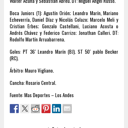
Walter Acuña y Sebastián Abreu. DT: Miguel Angel Russo.
Boca Juniors (1): Agustín Orión; Leandro Marín, Mariano
Echeverría, Daniel Díaz y Nicolás Colazo; Marcelo Meli y
Cristian Erbes; Gonzalo Castellani, Luciano Acosta o
Andrés Chávez y Federico Carrizo; Jonathan Calleri. DT:
Rodolfo Martín Arruabarrena.
Goles: PT 36′ Leandro Marín (BJ). ST 50′ pablo Becker
(RC).
Árbitro: Mauro Vigliano.
Cancha: Rosario Central.
Fuente: Mas Deportes – Los Andes