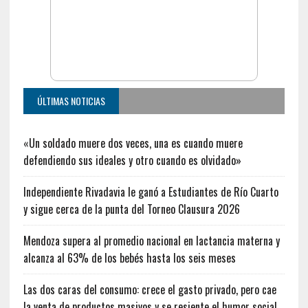
ÚLTIMAS NOTICIAS
«Un soldado muere dos veces, una es cuando muere
defendiendo sus ideales y otro cuando es olvidado»
Independiente Rivadavia le ganó a Estudiantes de Río Cuarto
y sigue cerca de la punta del Torneo Clausura 2026
Mendoza supera al promedio nacional en lactancia materna y
alcanza al 63% de los bebés hasta los seis meses
Las dos caras del consumo: crece el gasto privado, pero cae
la venta de productos masivos y se resiente el humor social