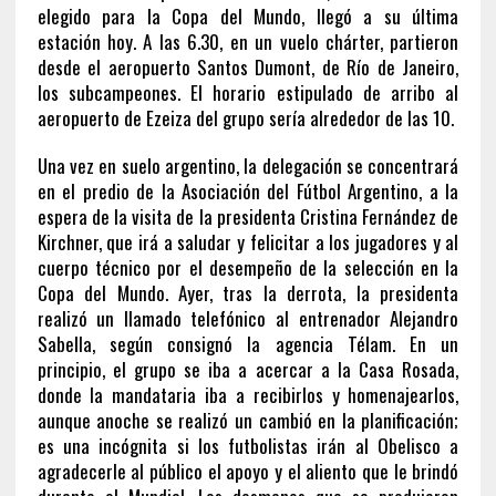
elegido para la Copa del Mundo, llegó a su última
estación hoy. A las 6.30, en un vuelo chárter, partieron
desde el aeropuerto Santos Dumont, de Río de Janeiro,
los subcampeones. El horario estipulado de arribo al
aeropuerto de Ezeiza del grupo sería alrededor de las 10.
Una vez en suelo argentino, la delegación se concentrará
en el predio de la Asociación del Fútbol Argentino, a la
espera de la visita de la presidenta Cristina Fernández de
Kirchner, que irá a saludar y felicitar a los jugadores y al
cuerpo técnico por el desempeño de la selección en la
Copa del Mundo. Ayer, tras la derrota, la presidenta
realizó un llamado telefónico al entrenador Alejandro
Sabella, según consignó la agencia Télam. En un
principio, el grupo se iba a acercar a la Casa Rosada,
donde la mandataria iba a recibirlos y homenajearlos,
aunque anoche se realizó un cambió en la planificación;
es una incógnita si los futbolistas irán al Obelisco a
agradecerle al público el apoyo y el aliento que le brindó