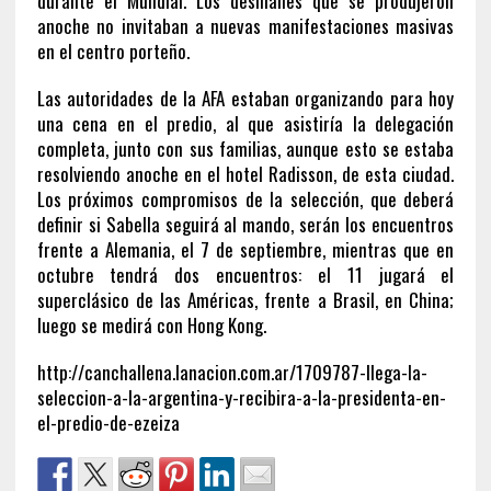
durante el Mundial. Los desmanes que se produjeron
anoche no invitaban a nuevas manifestaciones masivas
en el centro porteño.
Las autoridades de la AFA estaban organizando para hoy
una cena en el predio, al que asistiría la delegación
completa, junto con sus familias, aunque esto se estaba
resolviendo anoche en el hotel Radisson, de esta ciudad.
Los próximos compromisos de la selección, que deberá
definir si Sabella seguirá al mando, serán los encuentros
frente a Alemania, el 7 de septiembre, mientras que en
octubre tendrá dos encuentros: el 11 jugará el
superclásico de las Américas, frente a Brasil, en China;
luego se medirá con Hong Kong.
http://canchallena.lanacion.com.ar/1709787-llega-la-
seleccion-a-la-argentina-y-recibira-a-la-presidenta-en-
el-predio-de-ezeiza