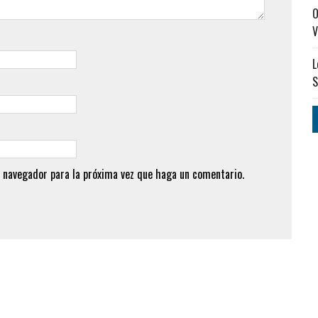
O
V
L
S
 navegador para la próxima vez que haga un comentario.