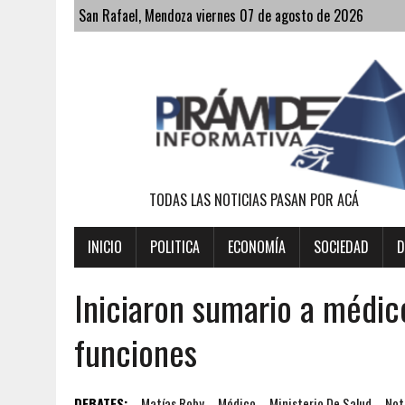
San Rafael, Mendoza viernes 07 de agosto de 2026
TODAS LAS NOTICIAS PASAN POR ACÁ
INICIO
POLITICA
ECONOMÍA
SOCIEDAD
D
Iniciaron sumario a médic
funciones
DEBATES:
Matías Roby
Médico
Ministerio De Salud
Not