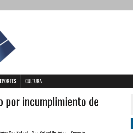
EPORTES
CULTURA
o por incumplimiento de
icias San Rafael
San Rafael Noticias
Sumario