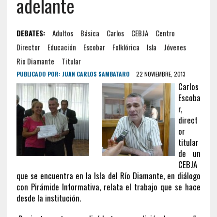
adelante
DEBATES:
Adultos
Básica
Carlos
CEBJA
Centro
Director
Educación
Escobar
Folklórica
Isla
Jóvenes
Rio Diamante
Titular
PUBLICADO POR:
JUAN CARLOS SAMBATARO
22 NOVIEMBRE, 2013
Carlos
Escoba
r,
direct
or
titular
de un
CEBJA
que se encuentra en la Isla del Río Diamante, en diálogo
con Pirámide Informativa, relata el trabajo que se hace
desde la institución.