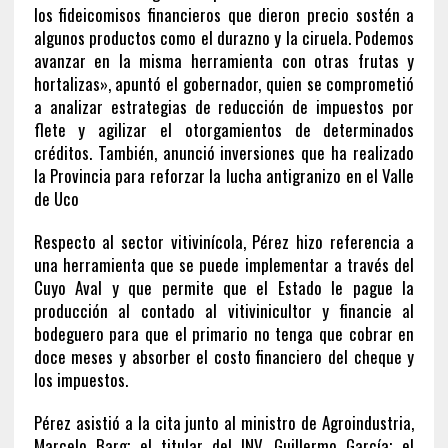
los fideicomisos financieros que dieron precio sostén a
algunos productos como el durazno y la ciruela. Podemos
avanzar en la misma herramienta con otras frutas y
hortalizas», apuntó el gobernador, quien se comprometió
a analizar estrategias de reducción de impuestos por
flete y agilizar el otorgamientos de determinados
créditos. También, anunció inversiones que ha realizado
la Provincia para reforzar la lucha antigranizo en el Valle
de Uco
Respecto al sector vitivinícola, Pérez hizo referencia a
una herramienta que se puede implementar a través del
Cuyo Aval y que permite que el Estado le pague la
producción al contado al vitivinicultor y financie al
bodeguero para que el primario no tenga que cobrar en
doce meses y absorber el costo financiero del cheque y
los impuestos.
Pérez asistió a la cita junto al ministro de Agroindustria,
Marcelo Barg; el titular del INV, Guillermo García; el