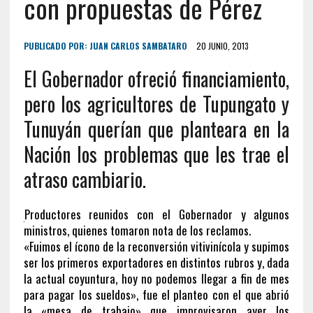
con propuestas de Pérez
PUBLICADO POR:
JUAN CARLOS SAMBATARO
20 JUNIO, 2013
El Gobernador ofreció financiamiento,
pero los agricultores de Tupungato y
Tunuyán querían que planteara en la
Nación los problemas que les trae el
atraso cambiario.
Productores reunidos con el Gobernador y algunos
ministros, quienes tomaron nota de los reclamos.
«Fuimos el ícono de la reconversión vitivinícola y supimos
ser los primeros exportadores en distintos rubros y, dada
la actual coyuntura, hoy no podemos llegar a fin de mes
para pagar los sueldos», fue el planteo con el que abrió
la «mesa de trabajo» que improvisaron ayer los