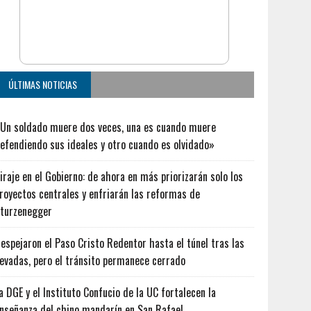
ÚLTIMAS NOTICIAS
Un soldado muere dos veces, una es cuando muere
efendiendo sus ideales y otro cuando es olvidado»
iraje en el Gobierno: de ahora en más priorizarán solo los
royectos centrales y enfriarán las reformas de
turzenegger
espejaron el Paso Cristo Redentor hasta el túnel tras las
evadas, pero el tránsito permanece cerrado
a DGE y el Instituto Confucio de la UC fortalecen la
nseñanza del chino mandarín en San Rafael