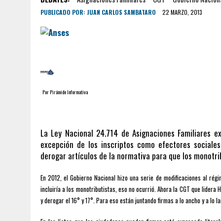
PUBLICADO POR:
JUAN CARLOS SAMBATARO
22 MARZO, 2013
Por Pirámide Informativa
La Ley Nacional 24.714 de Asignaciones Familiares e
excepción de los inscriptos como efectores sociale
derogar artículos de la normativa para que los monotr
En 2012, el Gobierno Nacional hizo una serie de modificaciones al rég
incluiría a los monotributistas, eso no ocurrió. Ahora la CGT que lidera 
y derogar el 16° y 17°. Para eso están juntando firmas a lo ancho y a lo la