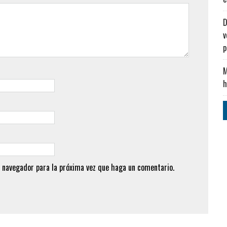
D
v
M
h
 navegador para la próxima vez que haga un comentario.