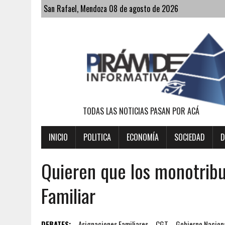
San Rafael, Mendoza 08 de agosto de 2026
TODAS LAS NOTICIAS PASAN POR ACÁ
INICIO
POLITICA
ECONOMÍA
SOCIEDAD
D
Quieren que los monotribu
Familiar
DEBATES:
Asignaciones Familiares
CGT
Gobierno Nacion