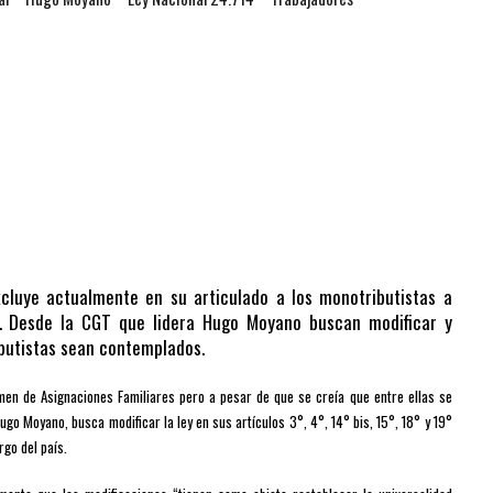
xcluye actualmente en su articulado a los monotributistas a
s. Desde la CGT que lidera Hugo Moyano buscan modificar y
ibutistas sean contemplados.
imen de Asignaciones Familiares pero a pesar de que se creía que entre ellas se
Hugo Moyano, busca modificar la ley en sus artículos 3°, 4°, 14° bis, 15°, 18° y 19°
rgo del país.