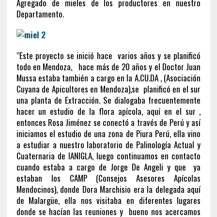
Agregado de mieles de los productores en nuestro
Departamento.
“Este proyecto se inició hace varios años y se planificó
todo en Mendoza, hace más de 20 años y el Doctor Juan
Mussa estaba también a cargo en la A.CU.DA , (Asociación
Cuyana de Apicultores en Mendoza),se planificó en el sur
una planta de Extracción. Se dialogaba frecuentemente
hacer un estudio de la flora apícola, aquí en el sur ,
entonces Rosa Jiménez se conectó a través de Perú y así
iniciamos el estudio de una zona de Piura Perú, ella vino
a estudiar a nuestro laboratorio de Palinología Actual y
Cuaternaria de IANIGLA, luego continuamos en contacto
cuando estaba a cargo de Jorge De Angeli y que ya
estaban los CAMP (Consejos Asesores Apícolas
Mendocinos), donde Dora Marchisio era la delegada aquí
de Malargüe, ella nos visitaba en diferentes lugares
donde se hacían las reuniones y bueno nos acercamos