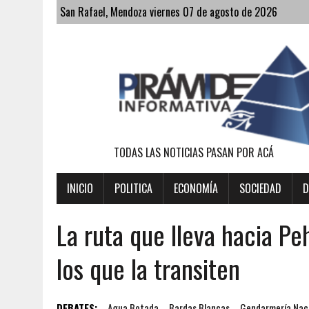
San Rafael, Mendoza viernes 07 de agosto de 2026
TODAS LAS NOTICIAS PASAN POR ACÁ
INICIO
POLITICA
ECONOMÍA
SOCIEDAD
D
La ruta que lleva hacia Pe
los que la transiten
DEBATES:
Agua Botada
Bardas Blancas
Gendarmería Nac