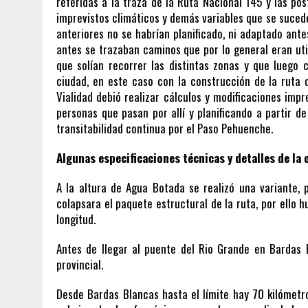
referidas a la traza de la Ruta Nacional 145 y las pos
imprevistos climáticos y demás variables que se sucede
anteriores no se habrían planificado, ni adaptado ante
antes se trazaban caminos que por lo general eran uti
que solían recorrer las distintas zonas y que luego
ciudad, en este caso con la construcción de la ruta q
Vialidad debió realizar cálculos y modificaciones imp
personas que pasan por allí y planificando a partir de
transitabilidad continua por el Paso Pehuenche.
Algunas especificaciones técnicas y detalles de la 
A la altura de Agua Botada se realizó una variante, 
colapsara el paquete estructural de la ruta, por ello 
longitud.
Antes de llegar al puente del Rio Grande en Bardas
provincial.
Desde Bardas Blancas hasta el límite hay 70 kilómet