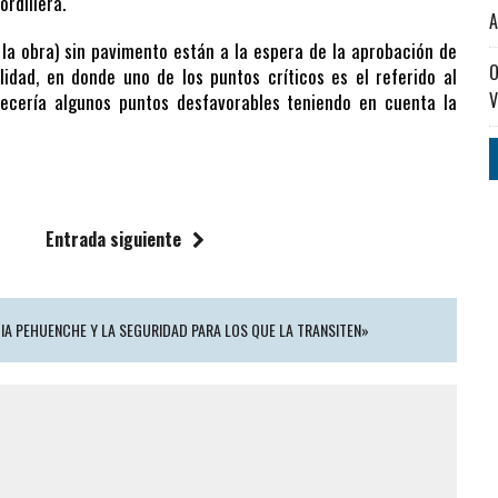
ordillera.
A
a obra) sin pavimento están a la espera de la aprobación de
O
lidad, en donde uno de los puntos críticos es el referido al
V
ecería algunos puntos desfavorables teniendo en cuenta la
Entrada siguiente
CIA PEHUENCHE Y LA SEGURIDAD PARA LOS QUE LA TRANSITEN»