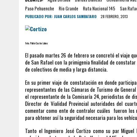
Paso Pehuenche
Rio Grande
Ruta Nacional 145
San Rafa
PUBLICADO POR:
JUAN CARLOS SAMBATARO
28 FEBRERO, 2013
Foto. Pablo Castro Lobos
El pasado martes 26 de febrero se concretó el viaje qu
de San Rafael con la primigenia finalidad de constatar 
de colectivos de media y larga distancia.
En su primer viaje de constatación en donde participa
representantes de las Cámaras de Turismo de General
el representante de la Comisaría 24, periodistas de d
Director de Vialidad Provincial autoridades del cuart
comentar como ente de contralor cuáles fueron los r
para obtener así la seguridad necesaria para los vehíc
Tanto el Ingeniero José Cortizo como su par Miguel R