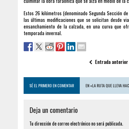
culminar la obra faraónica que se alza en medio de la c
Estos 26 kilómetros (denominado Segunda Sección de l
las últimas modificaciones que se solicitan desde via
ensanchamiento de la calzada, en una curva que ofr
temporada invernal.
Entrada anterior
SÉ EL PRIMERO EN COMENTAR
EN «LA RUTA QUE LLEVA HA
Deja un comentario
Tu dirección de correo electrónico no será publicada.