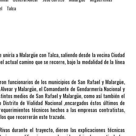
el
Talca
e uniría a Malargüe con Talca, saliendo desde la vecina Ciudad
el actual camino que se recorre, bajo la modalidad de la línea
ron funcionarios de los municipios de San Rafael y Malargüe,
 Alvear y Malargüe, el Comandante de Gendarmería Nacional y
istintos medios de San Rafael y Malargüe, como así también el
o Distrito de Vialidad Nacional ,encargados éstos últimos de
equerimientos técnicos hechos a las empresas contratistas,
ulos que recorrerán este trazado.
ivas durante el trayecto, dieron las explicaciones técnicas