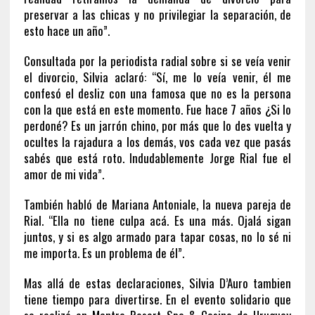
preservar a las chicas y no privilegiar la separación, de
esto hace un año”.
Consultada por la periodista radial sobre si se veía venir
el divorcio, Silvia aclaró: “Sí, me lo veía venir, él me
confesó el desliz con una famosa que no es la persona
con la que está en este momento. Fue hace 7 años ¿Si lo
perdoné? Es un jarrón chino, por más que lo des vuelta y
ocultes la rajadura a los demás, vos cada vez que pasás
sabés que está roto. Indudablemente Jorge Rial fue el
amor de mi vida”.
También habló de Mariana Antoniale, la nueva pareja de
Rial. “Ella no tiene culpa acá. Es una más. Ojalá sigan
juntos, y si es algo armado para tapar cosas, no lo sé ni
me importa. Es un problema de él”.
Mas allá de estas declaraciones, Silvia D’Auro tambien
tiene tiempo para divertirse. En el evento solidario que