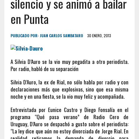
silencio y se animó a bailar
en Punta
PUBLICADO POR:
JUAN CARLOS SAMBATARO
30 ENERO, 2013
A Silvia D’Auro se la vio muy pegadita a otro periodista.
Por radio, habló de su separación
Silvia D’Auro, la ex de Rial, no sólo habla por radio y con
declaraciones más que explosivas, sino que esa misma
noche y en una fiesta, se la vio muy feliz y acompañada.
Entrevistada por Eunice Castro y Diego Fonsalía en el
programa “Qué pasa verano” de Radio Cero de
Uruguay, D’Auro se despachó a gusto sobre el periodista:
“La ley dice que aún no estoy divorciada de Jorge Rial. En
realidad retiramos la demanda de divorcio para